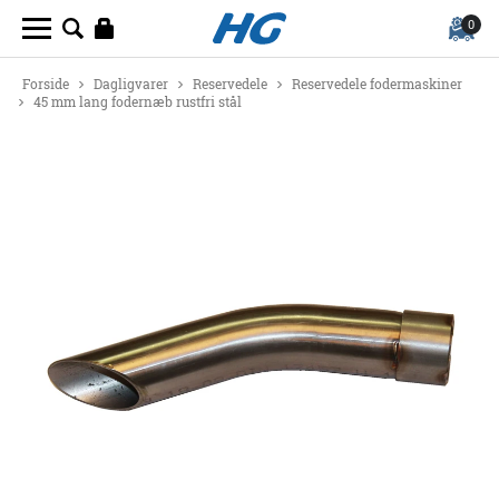
0
Forside
Dagligvarer
Reservedele
Reservedele fodermaskiner
45 mm lang fodernæb rustfri stål