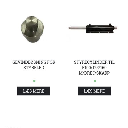
GEVINDBØSNING FOR
STYRECYLINDER TIL
STYRELED
F100/125/160
M/DREJ/SKARP
LÆS MERE
LÆS MERE