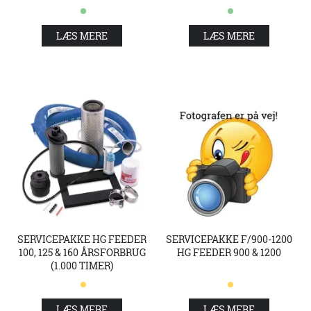
LÆS MERE
LÆS MERE
SERVICEPAKKE HG FEEDER
SERVICEPAKKE F/900-1200
100, 125 & 160 ÅRSFORBRUG
HG FEEDER 900 & 1200
(1.000 TIMER)
LÆS MERE
LÆS MERE