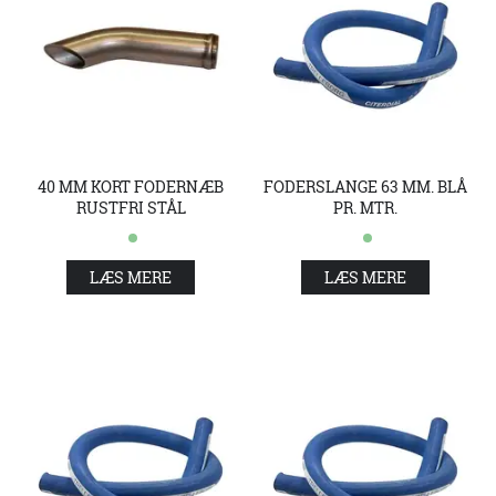
40 MM KORT FODERNÆB
FODERSLANGE 63 MM. BLÅ
RUSTFRI STÅL
PR. MTR.
LÆS MERE
LÆS MERE