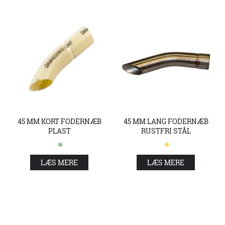
45 MM KORT FODERNÆB
45 MM LANG FODERNÆB
PLAST
RUSTFRI STÅL
LÆS MERE
LÆS MERE