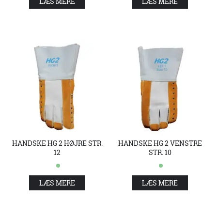
LÆS MERE
LÆS MERE
HANDSKE HG 2 HØJRE STR.
HANDSKE HG 2 VENSTRE
12
STR. 10
LÆS MERE
LÆS MERE