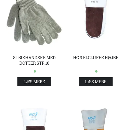
HG 3 ELGLUFFE HØJRE
STRIKHANDSKE MED
DOTTER STR.10
LÆS MERE
LÆS MERE