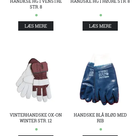
HANDKSE HG 1 VENSTRE
HANDSKE HG 1 HØJRE STR. 8
STR. 8
LÆS MERE
LÆS MERE
VINTERHANDSKE OX-ON
HANDSKE BLÅ BLØD MED
WINTER STR. 12
RIB