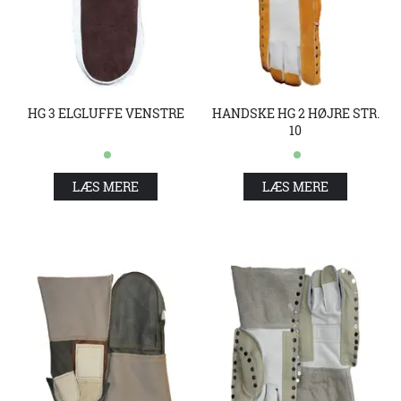
HG 3 ELGLUFFE VENSTRE
HANDSKE HG 2 HØJRE STR.
10
LÆS MERE
LÆS MERE