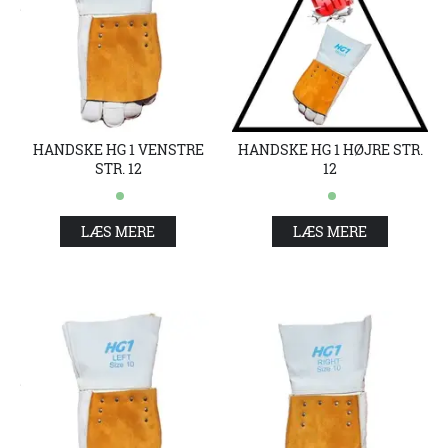
HANDSKE HG 1 VENSTRE
HANDSKE HG 1 HØJRE STR.
STR. 12
12
LÆS MERE
LÆS MERE