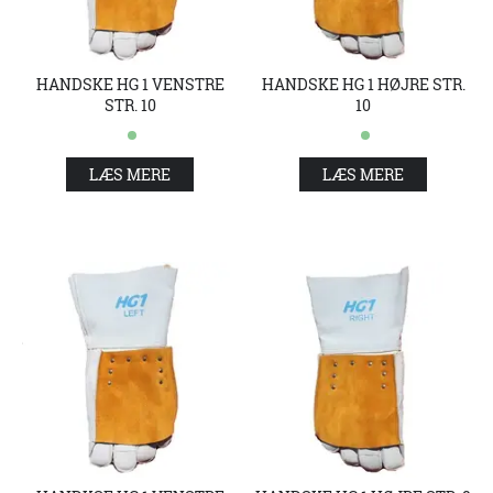
HANDSKE HG 1 VENSTRE
HANDSKE HG 1 HØJRE STR.
STR. 10
10
LÆS MERE
LÆS MERE