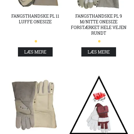
FANGSTHANDSKE PL 11
FANGSTHANDSKE PL 9
LUFFE ONESIZE
M/NITTE ONESIZE
FORSTÆRKET HELE VEJEN
RUNDT
LÆS MERE
LÆS MERE