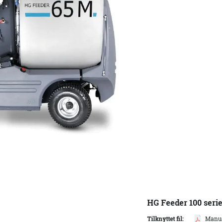
HG Feeder 100 seri
Tilknyttet fil:
Manua