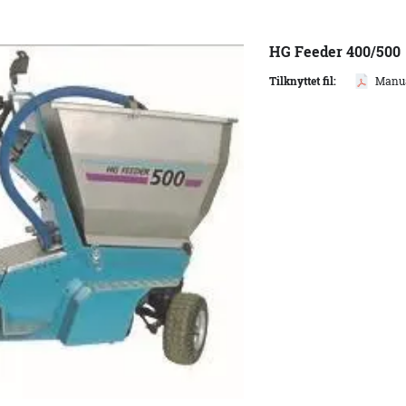
HG Feeder 400/500
Tilknyttet fil:
Manua