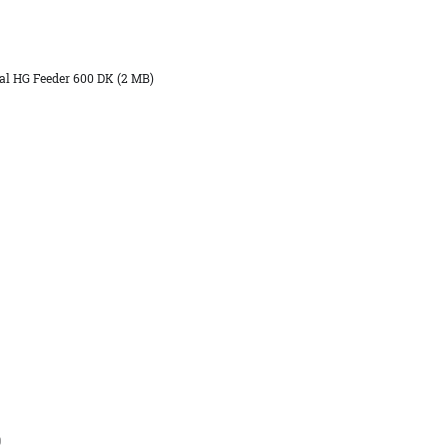
l HG Feeder 600 DK (2 MB)
0