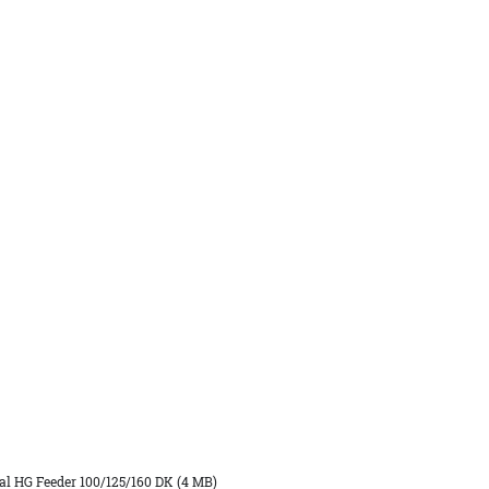
e
l HG Feeder 100/125/160 DK (4 MB)