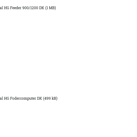
l HG Feeder 900/1200 DK (1 MB)
l HG Fodercomputer DK (499 kB)