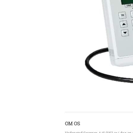
OM OS