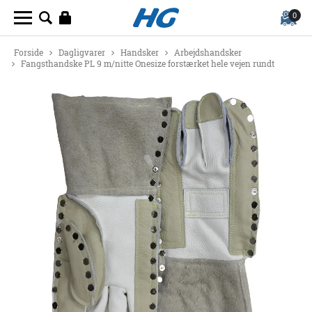
0
Forside
Dagligvarer
Handsker
Arbejdshandsker
Fangsthandske PL 9 m/nitte Onesize forstærket hele vejen rundt