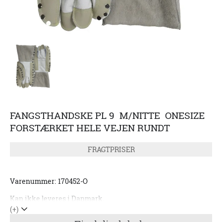
FANGSTHANDSKE PL 9 M/NITTE ONESIZE
FORSTÆRKET HELE VEJEN RUNDT
FRAGTPRISER
Varenummer:
170452-O
Kan ikke leveres i Danmark.
(+)