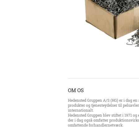
OM OS
Hedensted Gruppen A/S (HG) er i dag en a
produkter og tjenesteydelser til pelsavl
internationalt.
Hedensted Gruppen blev stiftet i 1971 og 
der i dag også omfatter produktionsvirk
omfattende forhandlernetværk.