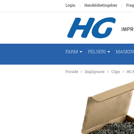
Login
Handelsbetingelser
Frag
FARM
PELSERI
MASKIN
Forside
Dagligvarer
Clips
HG R