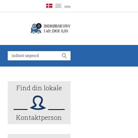
INDKØBSKURV
0
I alt:
DKK 0,00
Find din lokale
Kontaktperson