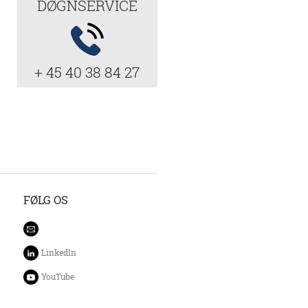
DØGNSERVICE
+ 45 40 38 84 27
FØLG OS
LinkedIn
YouTube