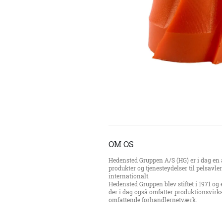
OM OS
Hedensted Gruppen A/S (HG) er i dag en a
produkter og tjenesteydelser til pelsavl
internationalt.
Hedensted Gruppen blev stiftet i 1971 og 
der i dag også omfatter produktionsvirk
omfattende forhandlernetværk.