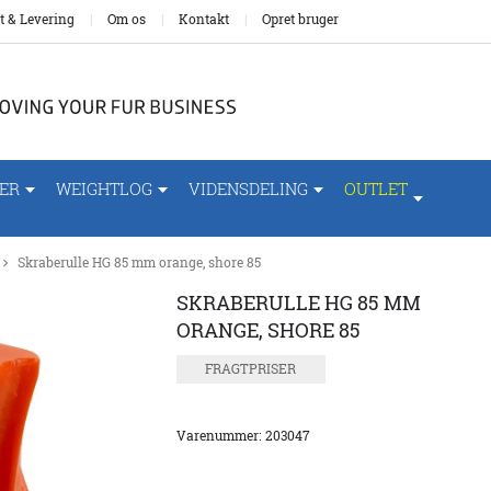
t & Levering
Om os
Kontakt
Opret bruger
ER
WEIGHTLOG
VIDENSDELING
OUTLET
Skraberulle HG 85 mm orange, shore 85
SKRABERULLE HG 85 MM
ORANGE, SHORE 85
FRAGTPRISER
Varenummer:
203047