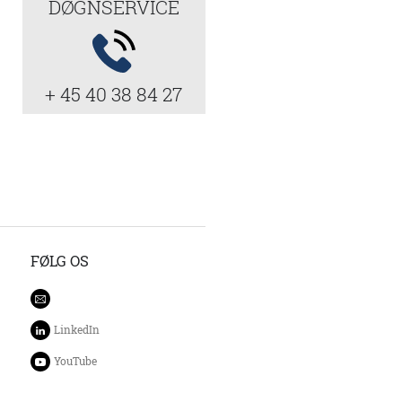
DØGNSERVICE
+ 45 40 38 84 27
FØLG OS
LinkedIn
YouTube