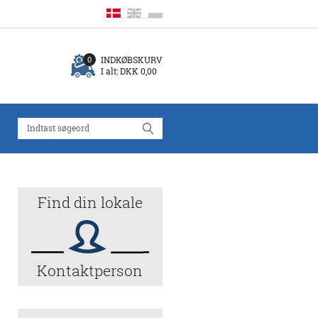
INDKØBSKURV
0
I alt:
DKK 0,00
Find din lokale
Kontaktperson