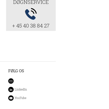
DØGNSERVICE
+ 45 40 38 84 27
FØLG OS
LinkedIn
YouTube