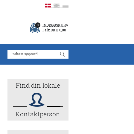
INDKØBSKURV
0
I alt:
DKK 0,00
Find din lokale
Kontaktperson