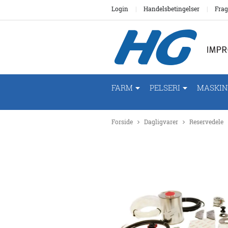
Login
Handelsbetingelser
Frag
FARM
PELSERI
MASKIN
Forside
Dagligvarer
Reservedele