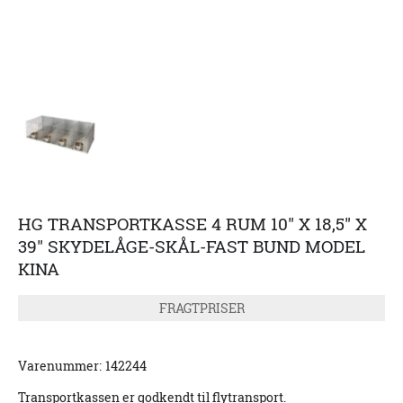
HG TRANSPORTKASSE 4 RUM 10" X 18,5" X
39" SKYDELÅGE-SKÅL-FAST BUND MODEL
KINA
FRAGTPRISER
Varenummer:
142244
Transportkassen er godkendt til flytransport.