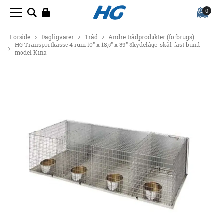
0
Forside
Dagligvarer
Tråd
Andre trådprodukter (forbrugs)
HG Transportkasse 4 rum 10" x 18,5" x 39" Skydelåge-skål-fast bund
model Kina