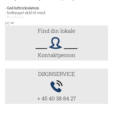
- God luftcirkulation
- Indbygget skål til vand
- Fast bund
(+)
Find din lokale
Kontaktperson
DØGNSERVICE
+ 45 40 38 84 27